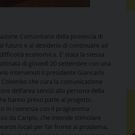
dazione Comunitaria della provincia di
l futuro e al desiderio di continuare ad
difficoltà economica. E’ stata la stessa
attinata di giovedì 20 settembre con una
o intervenuti il presidente Giancarlo
teo Colombo che cura la comunicazione
ore dell’area servizi alla persona della
he hanno preso parte al progetto.
to in coerenza con il programma
so da Cariplo, che intende stimolare
leanze locali per far fronte al problema,