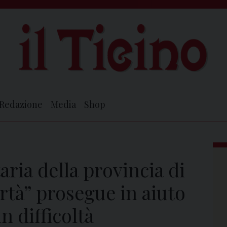
Redazione
Media
Shop
ia della provincia di
rtà” prosegue in aiuto
n difficoltà