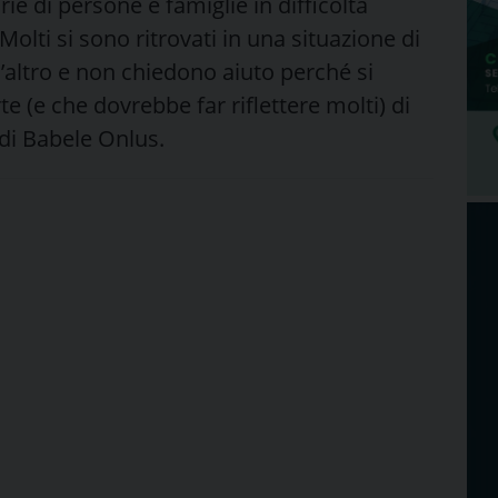
ie di persone e famiglie in difficoltà
olti si sono ritrovati in una situazione di
altro e non chiedono aiuto perché si
e (e che dovrebbe far riflettere molti) di
di Babele Onlus.