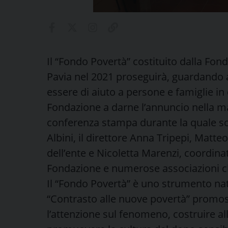
Il “Fondo Povertà” costituito dalla Fon
Pavia nel 2021 proseguirà, guardando a
essere di aiuto a persone e famiglie in 
Fondazione a darne l’annuncio nella m
conferenza stampa durante la quale son
Albini, il direttore Anna Tripepi, Mat
dell’ente e Nicoletta Marenzi, coordinat
Fondazione e numerose associazioni c
Il “Fondo Povertà” è uno strumento na
“Contrasto alle nuove povertà” promos
l’attenzione sul fenomeno, costruire al