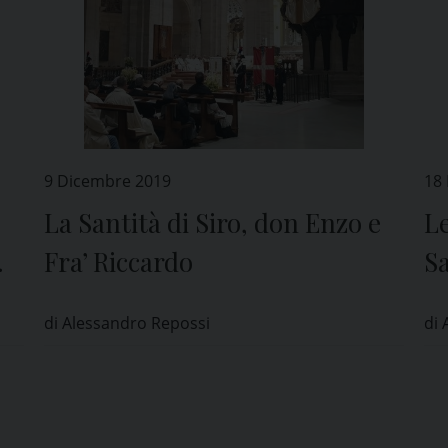
9 Dicembre 2019
18
La Santità di Siro, don Enzo e
Le
Fra’ Riccardo
S
di Alessandro Repossi
di 