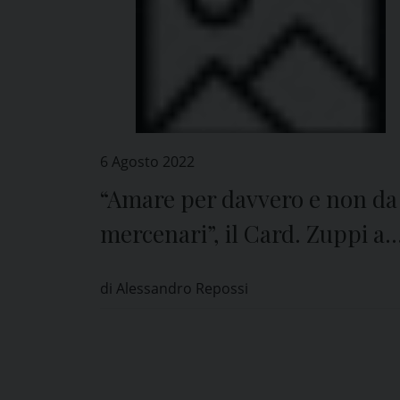
6 Agosto 2022
“Amare per davvero e non da
mercenari”, il Card. Zuppi a
Pavia
di Alessandro Repossi