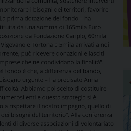
lizzando la comunità, sostenere interventi
 monitorare i bisogni dei territori, favorire
“La prima dotazione del fondo – ha
ostituita da una somma di 165mila Euro
posizione da Fondazione Cariplo, 60mila
 Vigevano e Tortona e 5mila arrivati a noi
orrente, può ricevere donazioni e lasciti
 imprese che ne condividano la finalità”.
el fondo è che, a differenza del bando,
bisogno urgente – ha precisato Anna
ifficoltà. Abbiamo poi scelto di costituire
umerosi enti e questa strategia si è
to a rispettare il nostro impegno, quello di
dei bisogni del territorio”. Alla conferenza
nti di diverse associazioni di volontariato