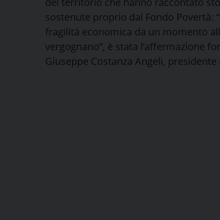
del territorio che hanno raccontato stor
sostenute proprio dal Fondo Povertà: “M
fragilità economica da un momento all’
vergognano”, è stata l’affermazione fort
Giuseppe Costanza Angeli, presidente 