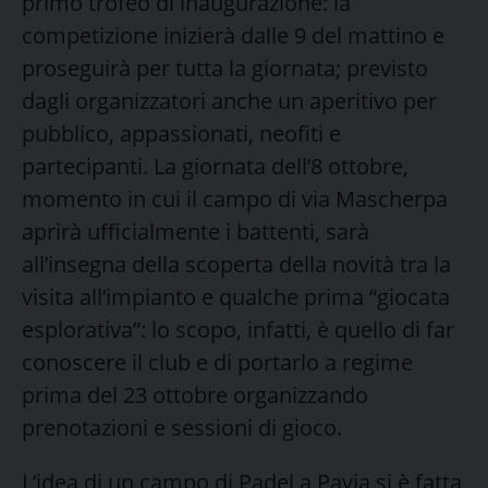
primo trofeo di inaugurazione: la
competizione inizierà dalle 9 del mattino e
proseguirà per tutta la giornata; previsto
dagli organizzatori anche un aperitivo per
pubblico, appassionati, neofiti e
partecipanti. La giornata dell’8 ottobre,
momento in cui il campo di via Mascherpa
aprirà ufficialmente i battenti, sarà
all’insegna della scoperta della novità tra la
visita all’impianto e qualche prima “giocata
esplorativa”: lo scopo, infatti, è quello di far
conoscere il club e di portarlo a regime
prima del 23 ottobre organizzando
prenotazioni e sessioni di gioco.
L’idea di un campo di Padel a Pavia si è fatta