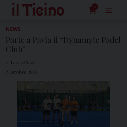
Skip
to
0
content
prodotti
NEWS
Parte a Pavia il “Dynamyte Padel
Club”
di Laura Rossi
7 Ottobre 2022