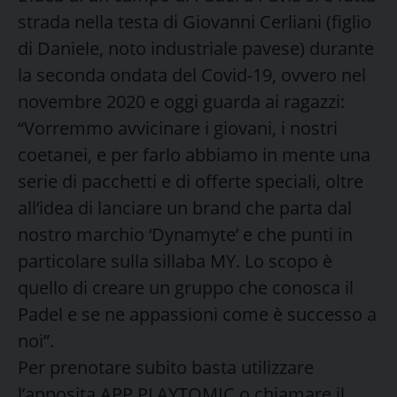
strada nella testa di Giovanni Cerliani (figlio
di Daniele, noto industriale pavese) durante
la seconda ondata del Covid-19, ovvero nel
novembre 2020 e oggi guarda ai ragazzi:
“Vorremmo avvicinare i giovani, i nostri
coetanei, e per farlo abbiamo in mente una
serie di pacchetti e di offerte speciali, oltre
all’idea di lanciare un brand che parta dal
nostro marchio ‘Dynamyte’ e che punti in
particolare sulla sillaba MY. Lo scopo è
quello di creare un gruppo che conosca il
Padel e se ne appassioni come è successo a
noi”.
Per prenotare subito basta utilizzare
l’apposita APP PLAYTOMIC o chiamare il