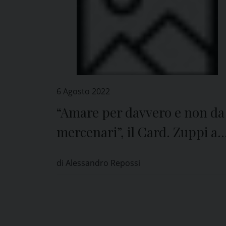
6 Agosto 2022
“Amare per davvero e non da
mercenari”, il Card. Zuppi a
Pavia
di Alessandro Repossi