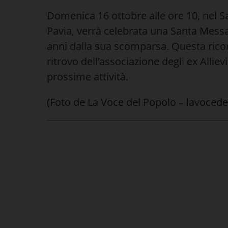
Domenica 16 ottobre alle ore 10, nel S
Pavia, verrà celebrata una Santa Messa
anni dalla sua scomparsa. Questa rico
ritrovo dell’associazione degli ex Allie
prossime attività.
(Foto de La Voce del Popolo – lavocedel