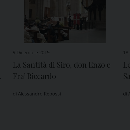
9 Dicembre 2019
18
La Santità di Siro, don Enzo e
Le
Fra’ Riccardo
S
di Alessandro Repossi
di 