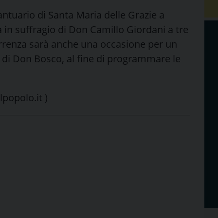
antuario di Santa Maria delle Grazie a
 in suffragio di Don Camillo Giordani a tre
rrenza sarà anche una occasione per un
vi di Don Bosco, al fine di programmare le
popolo.it )