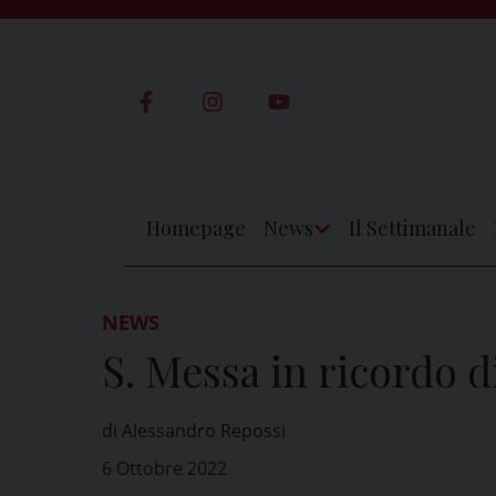
Skip
to
content
Homepage
News
Il Settimanale
Apri
Menu
NEWS
S. Messa in ricordo 
di Alessandro Repossi
6 Ottobre 2022