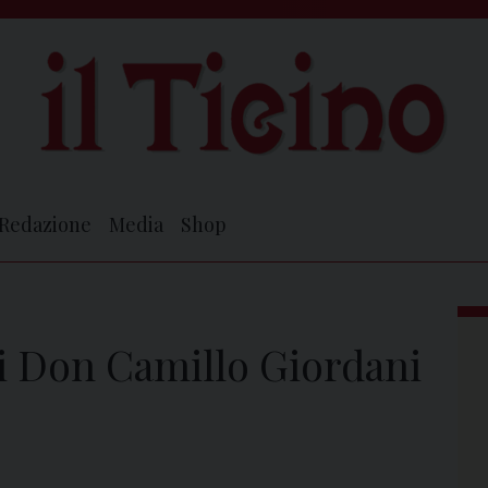
Redazione
Media
Shop
di Don Camillo Giordani