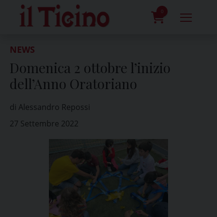
Skip
to
0
content
prodotti
NEWS
Domenica 2 ottobre l’inizio
dell’Anno Oratoriano
di Alessandro Repossi
27 Settembre 2022