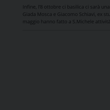
Infine, l’8 ottobre ci basilica ci sarà u
Giada Mosca e Giacomo Schiavi, ex stu
maggio hanno fatto a S.Michele attività