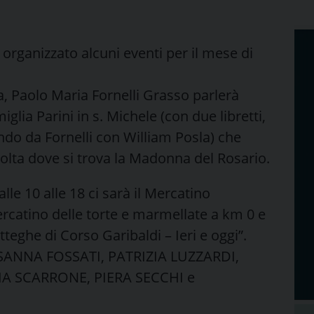
 organizzato alcuni eventi per il mese di
ca, Paolo Maria Fornelli Grasso parlerà
iglia Parini in s. Michele (con due libretti,
ondo da Fornelli con William Posla) che
 volta dove si trova la Madonna del Rosario.
alle 10 alle 18 ci sarà il Mercatino
mercatino delle torte e marmellate a km 0 e
tteghe di Corso Garibaldi – Ieri e oggi”.
SANNA FOSSATI, PATRIZIA LUZZARDI,
A SCARRONE, PIERA SECCHI e