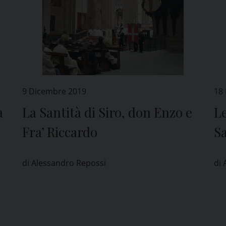
9 Dicembre 2019
18
a
La Santità di Siro, don Enzo e
Le
Fra’ Riccardo
S
di Alessandro Repossi
di 