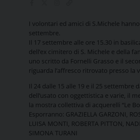
I volontari ed amici di S.Michele hanno
settembre.
Il 17 settembre alle ore 15.30 in basili
dell’ex cimitero di S. Michele e della fam
uno scritto da Fornelli Grasso e il sec
riguarda l’affresco ritrovato presso la
Il 24 dalle 15 alle 19 e il 25 settembre d
dell’usato con oggettistica e varie, il 
la mostra collettiva di acquerelli “Le Bo
Esporranno: GRAZIELLA GARZONI, RO
LUISA MONTI, ROBERTA PITTON, NADI
SIMONA TURANI