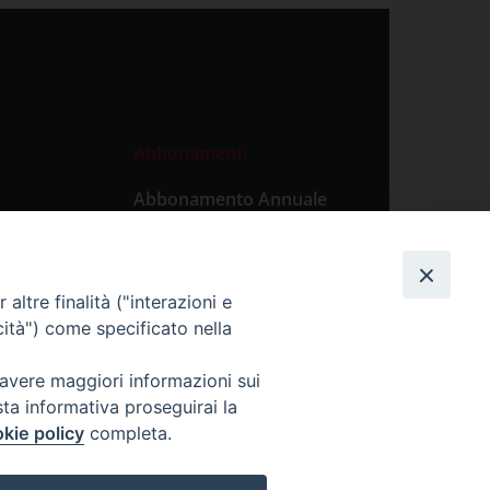
Abbonamenti
Abbonamento Annuale
Digitale
Abbonamento Annuale
Cartaceo
altre finalità ("interazioni e
Abbonamento Singola
cità") come specificato nella
Copia Digitale
 avere maggiori informazioni sui
sta informativa proseguirai la
kie policy
completa.