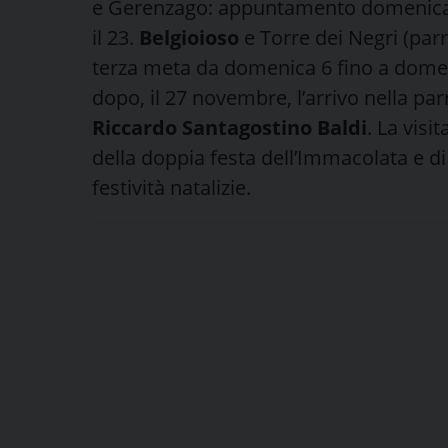
e Gerenzago: appuntamento domenica 
il 23.
Belgioioso
e Torre dei Negri (pa
terza meta da domenica 6 fino a domen
dopo, il 27 novembre, l’arrivo nella pa
Riccardo Santagostino Baldi
. La visi
della doppia festa dell’Immacolata e di
festività natalizie.