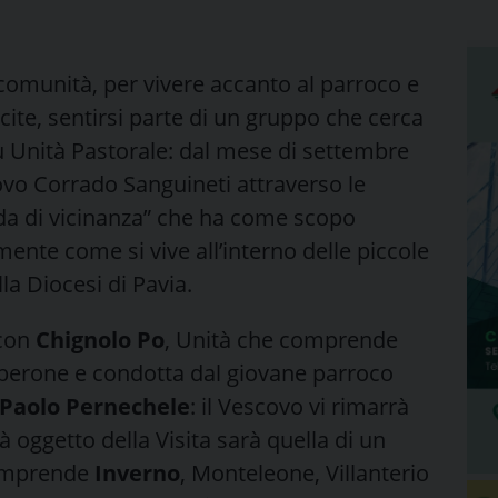
omunità, per vivere accanto al parroco e
uscite, sentirsi parte di un gruppo che cerca
ù Unità Pastorale: dal mese di settembre
covo Corrado Sanguineti attraverso le
ida di vicinanza” che ha come scopo
ente come si vive all’interno delle piccole
a Diocesi di Pavia.
 con
Chignolo Po
, Unità che comprende
lberone e condotta dal giovane parroco
Paolo Pernechele
: il Vescovo vi rimarrà
à oggetto della Visita sarà quella di un
comprende
Inverno
, Monteleone, Villanterio