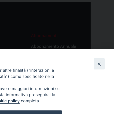
Abbonamenti
Abbonamento Annuale
Digitale
Abbonamento Annuale
Cartaceo
altre finalità ("interazioni e
Abbonamento Singola
cità") come specificato nella
Copia Digitale
 avere maggiori informazioni sui
sta informativa proseguirai la
kie policy
completa.