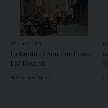
9 Dicembre 2019
18
La Santità di Siro, don Enzo e
Le
Fra’ Riccardo
S
di Alessandro Repossi
di 