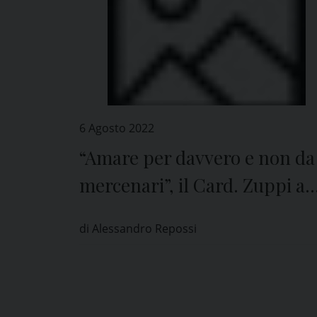
6 Agosto 2022
“Amare per davvero e non da
mercenari”, il Card. Zuppi a
Pavia
di Alessandro Repossi