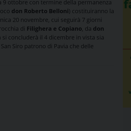
9 ottobre con termine della permanenza
rroco
don Roberto Belloni
) costituiranno la
ica 20 novembre, cui seguirà 7 giorni
rrocchia di
Filighera e Copiano
, da
don
ta si concluderà il 4 dicembre in vista sia
 San Siro patrono di Pavia che delle