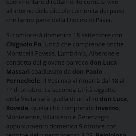
sperimentare direttamente come si vive
all’interno delle piccole comunità dei paesi
che fanno parte della Diocesi di Pavia.
Si comincerà domenica 18 settembre con
Chignolo Po
, Unità che comprende anche
Monticelli Pavese, Lambrinia, Alberone e
condotta dal giovane parroco
don Luca
Massari
coadiuvato da
don Paolo
Pernechele
: il Vescovo vi rimarrà dal 18 al
1° di ottobre. La seconda Unità oggetto
della Visita sarà quella di un altro
don Luca
,
Roveda
, quella che comprende
Inverno
,
Monteleone, Villanterio e Gerenzago:
appuntamento domenica 9 ottobre con
termine della permanenza il 23.
Belgioioso