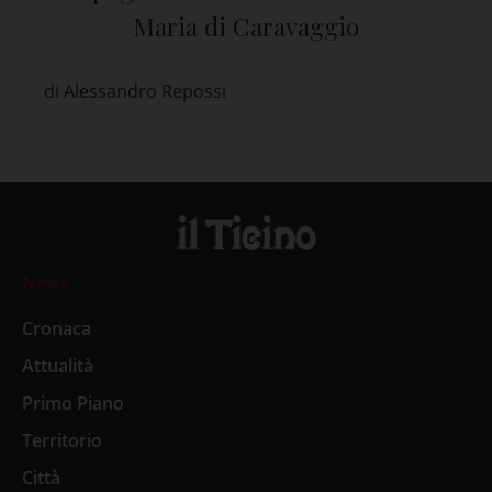
Maria di Caravaggio
di Alessandro Repossi
News
Cronaca
Attualità
Primo Piano
Territorio
Città