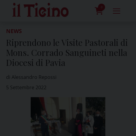
Skip
to
0
content
prodotti
NEWS
Riprendono le Visite Pastorali di
Mons. Corrado Sanguineti nella
Diocesi di Pavia
di Alessandro Repossi
5 Settembre 2022