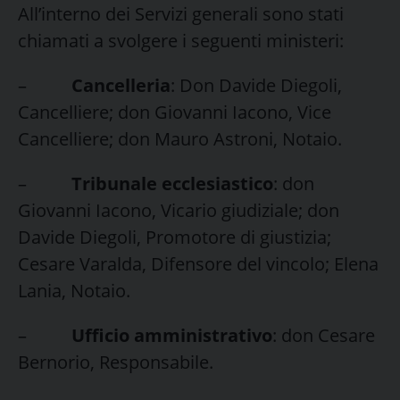
All’interno dei Servizi generali sono stati
chiamati a svolgere i seguenti ministeri:
–
Cancelleria
: Don Davide Diegoli,
Cancelliere; don Giovanni Iacono, Vice
Cancelliere; don Mauro Astroni, Notaio.
–
Tribunale ecclesiastico
: don
Giovanni Iacono, Vicario giudiziale; don
Davide Diegoli, Promotore di giustizia;
Cesare Varalda, Difensore del vincolo; Elena
Lania, Notaio.
–
Ufficio amministrativo
: don Cesare
Bernorio, Responsabile.