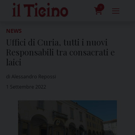
Skip
to
0
content
prodotti
NEWS
Uffici di Curia, tutti i nuovi
Responsabili tra consacrati e
laici
di Alessandro Repossi
1 Settembre 2022