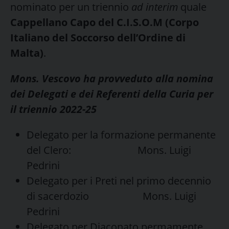
nominato per un triennio
ad interim
quale
Cappellano Capo del C.I.S.O.M (Corpo
Italiano del Soccorso dell’Ordine di
Malta)
.
Mons. Vescovo ha provveduto alla nomina
dei Delegati e dei Referenti della Curia per
il triennio 2022-25
Delegato per la formazione permanente
del Clero: Mons. Luigi
Pedrini
Delegato per i Preti nel primo decennio
di sacerdozio Mons. Luigi
Pedrini
Delegato per Diaconato permamente