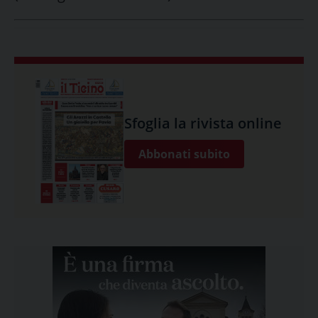
Sfoglia la rivista online
Abbonati subito