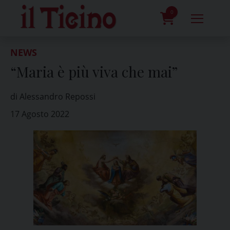
Skip
to
0
content
prodotti
NEWS
“Maria è più viva che mai”
di Alessandro Repossi
17 Agosto 2022