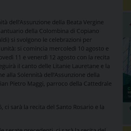
ità dell’Assunzione della Beata Vergine
 Santuario della Colombina di Copiano
di) si svolgono le celebrazioni per
munità: si comincia mercoledì 10 agosto e
iovedì 11 e venerdì 12 agosto con la recita
eguirà il canto delle Litanie Lauretane e la
 alla Solennità dell’Assunzione della
an Pietro Maggi, parroco della Cattedrale
ci sarà la recita del Santo Rosario e la
e serate precedenti, ci sarà la recita del