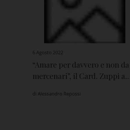
6 Agosto 2022
“Amare per davvero e non da
mercenari”, il Card. Zuppi a
Pavia
di Alessandro Repossi