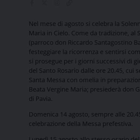
Nel mese di agosto si celebra la Solenn
Maria in Cielo. Come da tradizione, al
(parroco don Riccardo Santagostino Bal
festeggiare la ricorrenza e sentirsi co
si prosegue per i giorni successivi di g
del Santo Rosario dalle ore 20.45, cui s
Santa Messa con omelia in preparazione
Beata Vergine Maria; presiederà don Gi
di Pavia.
Domenica 14 agosto, sempre alle 20.45, 
celebrazione della Messa prefestiva.
Lunedì 15 agosto allo stesso orario dell