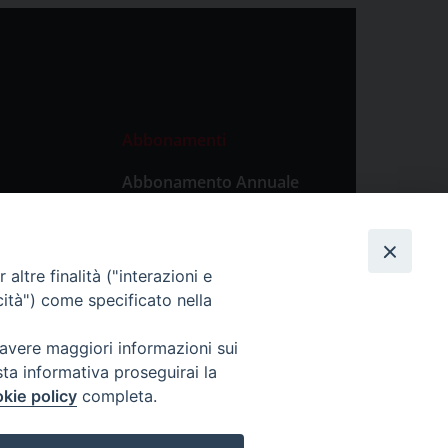
Abbonamenti
Abbonamento Annuale
Digitale
Abbonamento Annuale
Cartaceo
altre finalità ("interazioni e
Abbonamento Singola
cità") come specificato nella
Copia Digitale
 avere maggiori informazioni sui
sta informativa proseguirai la
kie policy
completa.