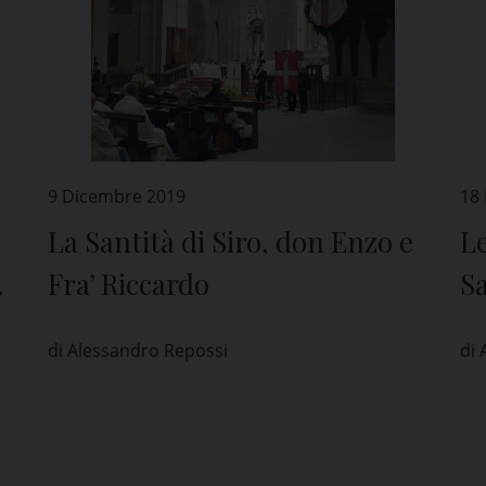
9 Dicembre 2019
18
La Santità di Siro, don Enzo e
Le
Fra’ Riccardo
S
di Alessandro Repossi
di 