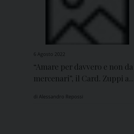
6 Agosto 2022
“Amare per davvero e non da
mercenari”, il Card. Zuppi a
Pavia
di Alessandro Repossi