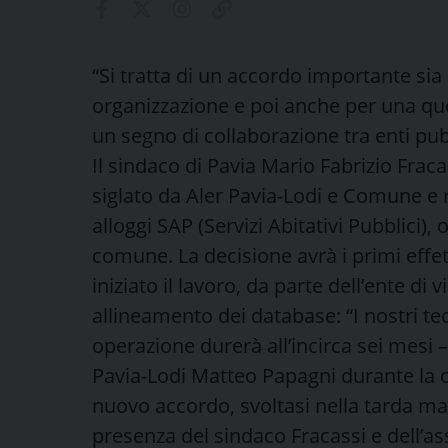
“Si tratta di un accordo importante sia
organizzazione e poi anche per una ques
un segno di collaborazione tra enti pu
Il sindaco di Pavia Mario Fabrizio Fra
siglato da Aler Pavia-Lodi e Comune e r
alloggi SAP (Servizi Abitativi Pubblici),
comune. La decisione avrà i primi effet
iniziato il lavoro, da parte dell’ente di
allineamento dei database: “I nostri te
operazione durerà all’incirca sei mesi – 
Pavia-Lodi Matteo Papagni durante la 
nuovo accordo, svoltasi nella tarda ma
presenza del sindaco Fracassi e dell’ass