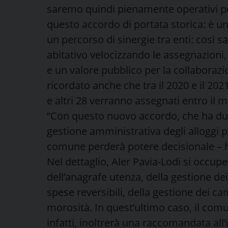
saremo quindi pienamente operativi pe
questo accordo di portata storica: è u
un percorso di sinergie tra enti: così s
abitativo velocizzando le assegnazioni
e un valore pubblico per la collaborazio
ricordato anche che tra il 2020 e il 202
e altri 28 verranno assegnati entro il 
“Con questo nuovo accordo, che ha dura
gestione amministrativa degli alloggi p
comune perderà potere decisionale – ha
Nel dettaglio, Aler Pavia-Lodi si occuper
dell’anagrafe utenza, della gestione dei
spese reversibili, della gestione dei ca
morosità. In quest’ultimo caso, il comu
infatti, inoltrerà una raccomandata all’