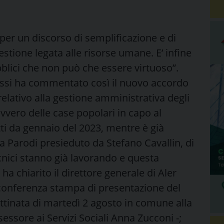
 per un discorso di semplificazione e di
tione legata alle risorse umane. E’ infine
bblici che non può che essere virtuoso”.
cassi ha commentato così il nuovo accordo
elativo alla gestione amministrativa degli
 ovvero delle case popolari in capo al
ti da gennaio del 2023, mentre è già
 via Parodi presieduto da Stefano Cavallin, di
cnici stanno già lavorando e questa
ha chiarito il direttore generale di Aler
conferenza stampa di presentazione del
ttinata di martedì 2 agosto in comune alla
essore ai Servizi Sociali Anna Zucconi -;