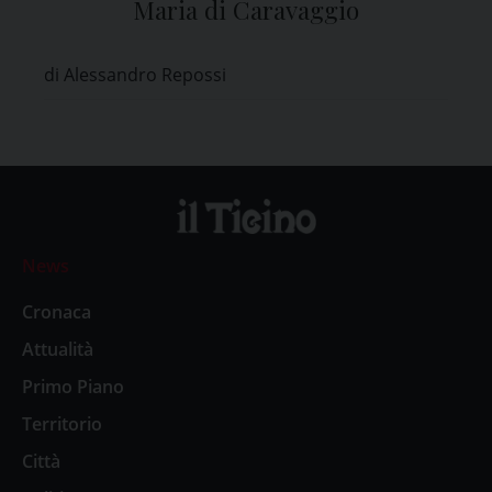
Maria di Caravaggio
di Alessandro Repossi
News
Cronaca
Attualità
Primo Piano
Territorio
Città