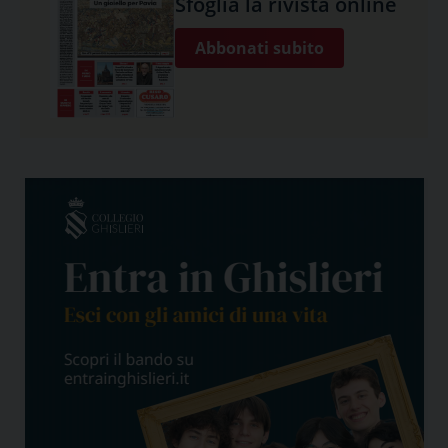
Sfoglia la rivista online
Abbonati subito