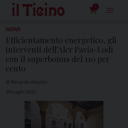
Skip
to
0
content
prodotti
NEWS
Efficientamento energetico, gli
interventi dell’Aler Pavia-Lodi
con il superbonus del 110 per
cento
di Riccardo Azzolini
24 Luglio 2022