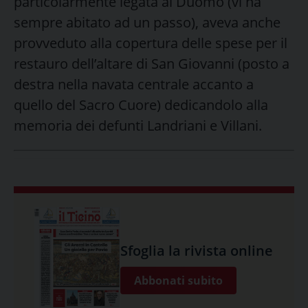
particolarmente legata al Duomo (vi ha
sempre abitato ad un passo), aveva anche
provveduto alla copertura delle spese per il
restauro dell’altare di San Giovanni (posto a
destra nella navata centrale accanto a
quello del Sacro Cuore) dedicandolo alla
memoria dei defunti Landriani e Villani.
Sfoglia la rivista online
Abbonati subito