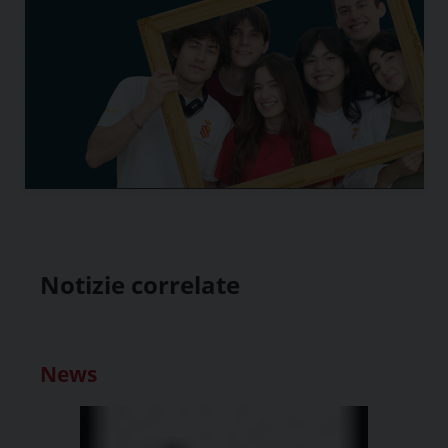
Notizie correlate
News