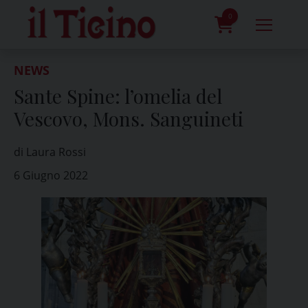
Skip
to
0
content
prodotti
NEWS
Sante Spine: l’omelia del
Vescovo, Mons. Sanguineti
di Laura Rossi
6 Giugno 2022