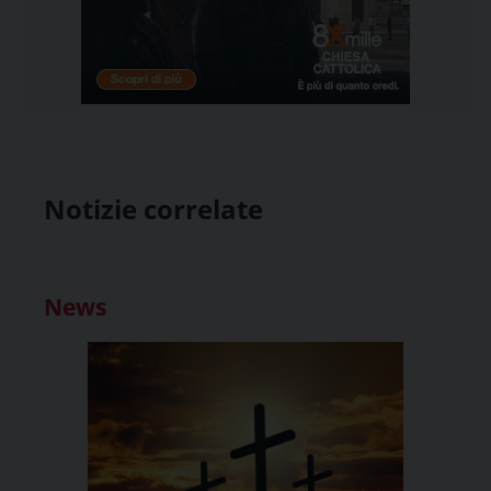
Notizie correlate
News