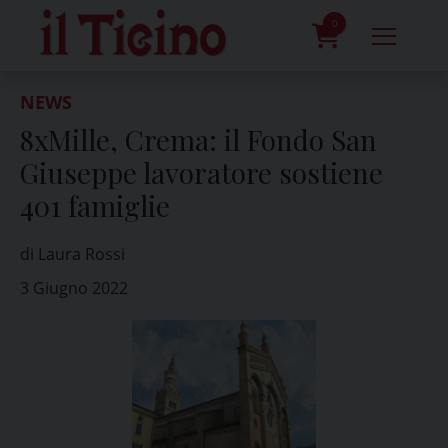
Skip
to
0
content
prodotti
NEWS
8xMille, Crema: il Fondo San
Giuseppe lavoratore sostiene
401 famiglie
di Laura Rossi
3 Giugno 2022