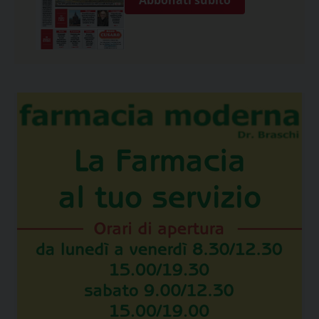
Abbonati subito