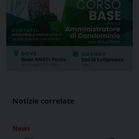
Notizie correlate
News