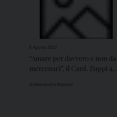
6 Agosto 2022
“Amare per davvero e non da
mercenari”, il Card. Zuppi a
Pavia
di Alessandro Repossi