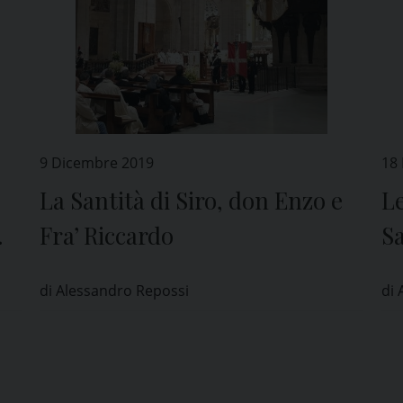
9 Dicembre 2019
18
La Santità di Siro, don Enzo e
Le
Fra’ Riccardo
S
di Alessandro Repossi
di 