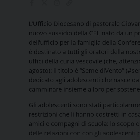
L’Ufficio Diocesano di pastorale Giova
nuovo sussidio della CEI, nato da un p
dell’ufficio per la famiglia della Confe
è destinato a tutti gli oratori della nost
uffici della curia vescovile (che, attenz
agosto): il titolo è “Seme diVento” (#
dedicato agli adolescenti che nasce da
camminare insieme a loro per sostenerl
Gli adolescenti sono stati particolarme
restrizioni che li hanno costretti in c
amici e compagni di scuola: lo scopo deg
delle relazioni con con gli adolescenti 