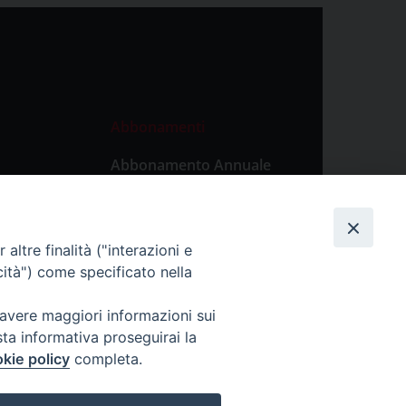
Abbonamenti
Abbonamento Annuale
Digitale
Abbonamento Annuale
Cartaceo
altre finalità ("interazioni e
Abbonamento Singola
cità") come specificato nella
Copia Digitale
 avere maggiori informazioni sui
sta informativa proseguirai la
kie policy
completa.