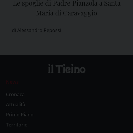
Le spoglie di Padre Pianzola a Santa
Maria di Caravaggio
di Alessandro Repossi
News
Cronaca
Attualità
Primo Piano
Territorio