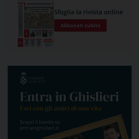
Sfoglia la rivista online
Abbonati subito