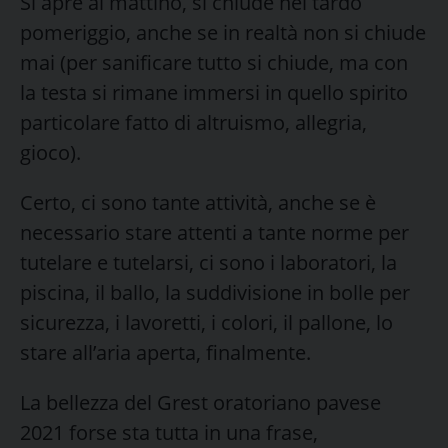
Si apre al mattino, si chiude nel tardo
pomeriggio, anche se in realtà non si chiude
mai (per sanificare tutto si chiude, ma con
la testa si rimane immersi in quello spirito
particolare fatto di altruismo, allegria,
gioco).
Certo, ci sono tante attività, anche se è
necessario stare attenti a tante norme per
tutelare e tutelarsi, ci sono i laboratori, la
piscina, il ballo, la suddivisione in bolle per
sicurezza, i lavoretti, i colori, il pallone, lo
stare all’aria aperta, finalmente.
La bellezza del Grest oratoriano pavese
2021 forse sta tutta in una frase,