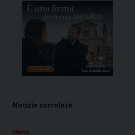
Notizie correlate
News