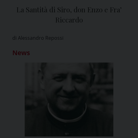
La Santità di Siro, don Enzo e Fra’
Riccardo
di Alessandro Repossi
News