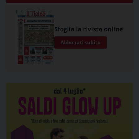
Sfoglia la rivista online
Abbonati subito