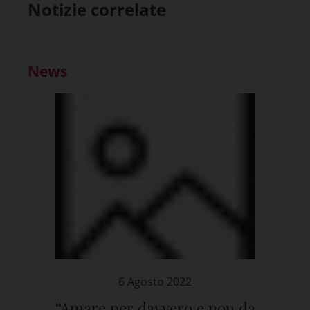
Notizie correlate
News
6 Agosto 2022
“Amare per davvero e non da