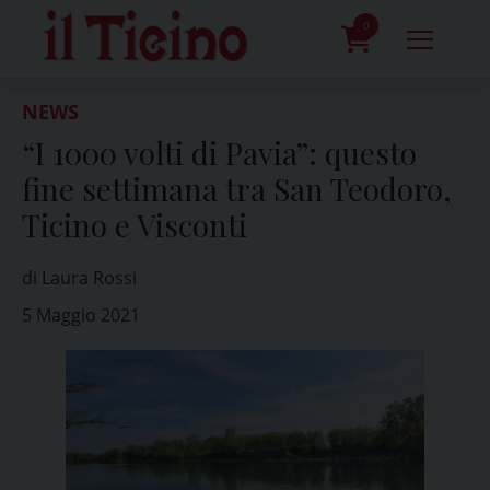
Skip
to
0
content
prodotti
NEWS
“I 1000 volti di Pavia”: questo
fine settimana tra San Teodoro,
Ticino e Visconti
di Laura Rossi
5 Maggio 2021