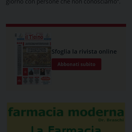
giorno con persone che non conosciamo”.
Sfoglia la rivista online
Abbonati subito