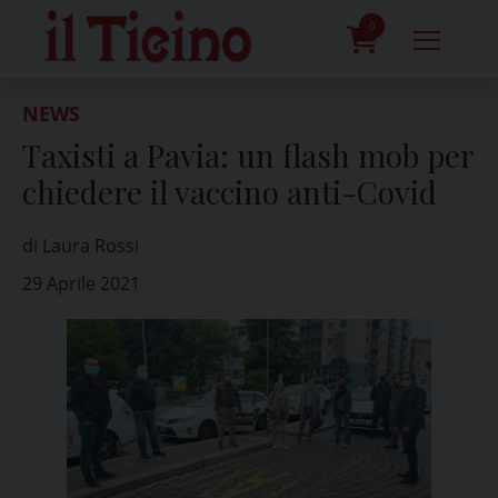
Skip
to
0
content
prodotti
NEWS
Taxisti a Pavia: un flash mob per
chiedere il vaccino anti-Covid
di Laura Rossi
29 Aprile 2021