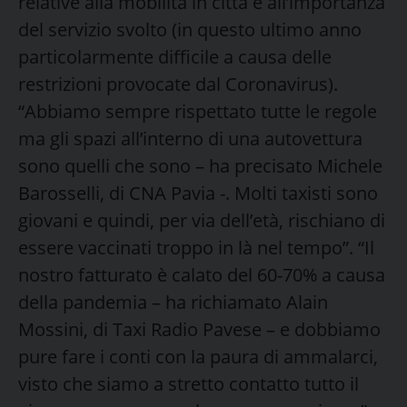
relative alla mobilità in città e all’importanza
del servizio svolto (in questo ultimo anno
particolarmente difficile a causa delle
restrizioni provocate dal Coronavirus).
“Abbiamo sempre rispettato tutte le regole
ma gli spazi all’interno di una autovettura
sono quelli che sono – ha precisato Michele
Barosselli, di CNA Pavia -. Molti taxisti sono
giovani e quindi, per via dell’età, rischiano di
essere vaccinati troppo in là nel tempo”. “Il
nostro fatturato è calato del 60-70% a causa
della pandemia – ha richiamato Alain
Mossini, di Taxi Radio Pavese – e dobbiamo
pure fare i conti con la paura di ammalarci,
visto che siamo a stretto contatto tutto il