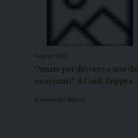
6 Agosto 2022
“Amare per davvero e non da
mercenari”, il Card. Zuppi a
Pavia
di Alessandro Repossi