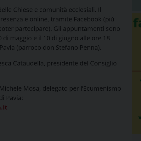
delle Chiese e comunità ecclesiali. Il
 presenza e online, tramite Facebook (più
 poter partecipare). Gli appuntamenti sono
 20 di maggio e il 10 di giugno alle ore 18
a Pavia (parroco don Stefano Penna).
esca Cataudella, presidente del Consiglio
.
on Michele Mosa, delegato per l’Ecumenismo
di Pavia:
.it