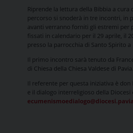
Riprende la lettura della Bibbia a cura 
percorso si snoderà in tre incontri, in
avanti verranno forniti gli estremi per
fissati in calendario per il 29 aprile, il
presso la parrocchia di Santo Spirito 
Il primo incontro sarà tenuto da Franc
di Chiesa della Chiesa Valdese di Pavia
Il referente per questa iniziativa è d
e il dialogo interreligioso della Diocesi 
ecumenismoedialogo@diocesi.pavia