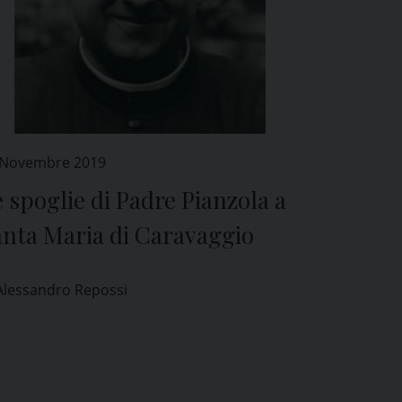
 Novembre 2019
 spoglie di Padre Pianzola a
anta Maria di Caravaggio
Alessandro Repossi