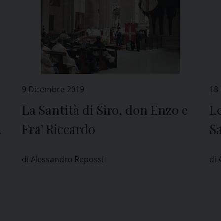
9 Dicembre 2019
18
La Santità di Siro, don Enzo e
Le
Fra’ Riccardo
S
di Alessandro Repossi
di 