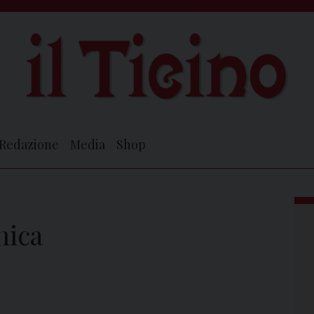
Redazione
Media
Shop
nica