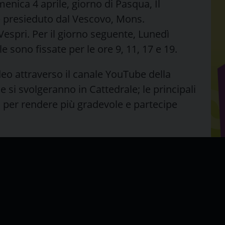
enica 4 aprile, giorno di Pasqua, Il
 è presieduto dal Vescovo, Mons.
Vespri. Per il giorno seguente, Lunedì
e sono fissate per le ore 9, 11, 17 e 19.
deo attraverso il canale YouTube della
e si svolgeranno in Cattedrale; le principali
per rendere più gradevole e partecipe