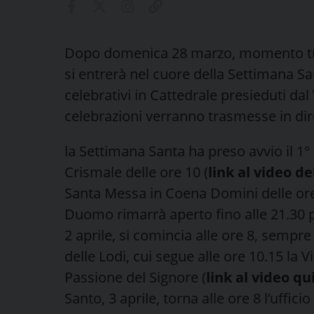
Dopo domenica 28 marzo, momento tra
si entrerà nel cuore della Settimana
celebrativi in Cattedrale presieduti da
celebrazioni verranno trasmesse in di
la Settimana Santa ha preso avvio il 1°
Crismale delle ore 10 (
link al video de
Santa Messa in Coena Domini delle ore
Duomo rimarrà aperto fino alle 21.30 p
2 aprile, si comincia alle ore 8, sempre
delle Lodi, cui segue alle ore 10.15 la V
Passione del Signore (
link al video qu
Santo, 3 aprile, torna alle ore 8 l’uffici