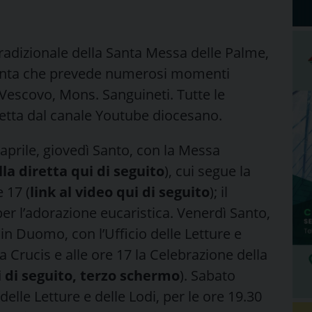
dizionale della Santa Messa delle Palme,
 Santa che prevede numerosi momenti
l Vescovo, Mons. Sanguineti. Tutte le
retta dal canale Youtube diocesano.
 aprile, giovedì Santo, con la Messa
lla diretta qui di seguito
), cui segue la
 17 (
link al video qui di seguito
); il
er l’adorazione eucaristica. Venerdì Santo,
 in Duomo, con l’Ufficio delle Letture e
ia Crucis e alle ore 17 la Celebrazione della
i di seguito, terzo schermo
). Sabato
o delle Letture e delle Lodi, per le ore 19.30