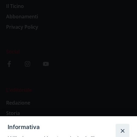
Il Ticino
Abbonamenti
Privacy Policy
Social
L’editoriale
Redazione
Storia
Informativa