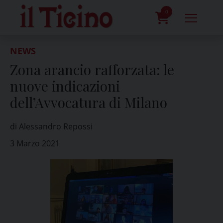
Skip
to
0
content
prodotti
NEWS
Zona arancio rafforzata: le
nuove indicazioni
dell’Avvocatura di Milano
di Alessandro Repossi
3 Marzo 2021