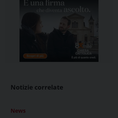
Notizie correlate
News