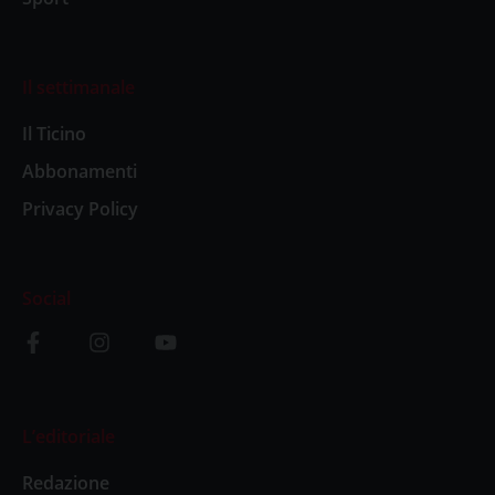
Il settimanale
Il Ticino
Abbonamenti
Privacy Policy
Social
L’editoriale
Redazione