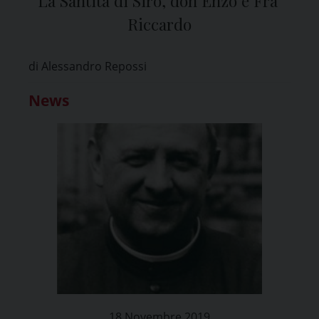
La Santità di Siro, don Enzo e Fra’
Riccardo
di Alessandro Repossi
News
18 Novembre 2019