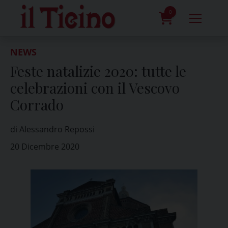
Skip
to
0
content
prodotti
NEWS
Feste natalizie 2020: tutte le
celebrazioni con il Vescovo
Corrado
di Alessandro Repossi
20 Dicembre 2020