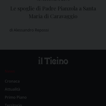
Le spoglie di Padre Pianzola a Santa
Maria di Caravaggio
di Alessandro Repossi
News
Cronaca
Attualità
Primo Piano
Territorio