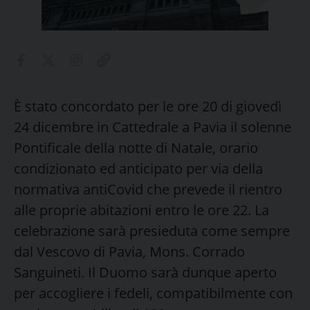
È stato concordato per le ore 20 di giovedì
24 dicembre in Cattedrale a Pavia il solenne
Pontificale della notte di Natale, orario
condizionato ed anticipato per via della
normativa antiCovid che prevede il rientro
alle proprie abitazioni entro le ore 22. La
celebrazione sarà presieduta come sempre
dal Vescovo di Pavia, Mons. Corrado
Sanguineti. Il Duomo sarà dunque aperto
per accogliere i fedeli, compatibilmente con