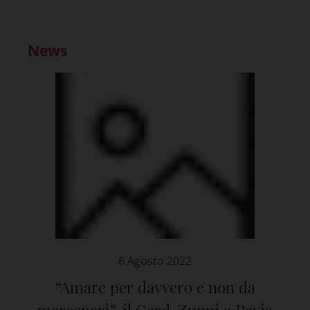
News
6 Agosto 2022
“Amare per davvero e non da
mercenari”, il Card. Zuppi a Pavia