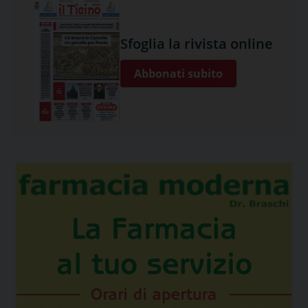
Sfoglia la rivista online
Abbonati subito