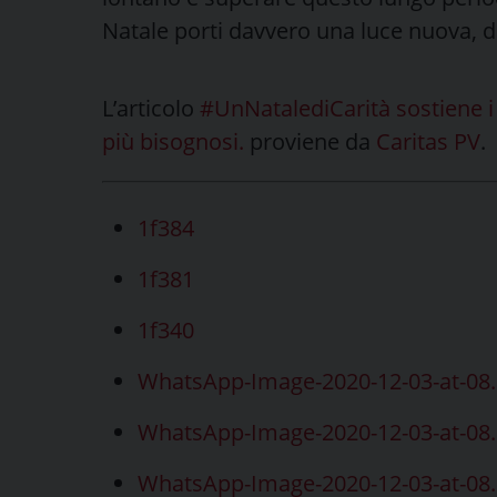
Natale porti davvero una luce nuova, di
L’articolo
#UnNatalediCarità sostiene i p
più bisognosi.
proviene da
Caritas PV
.
1f384
1f381
1f340
WhatsApp-Image-2020-12-03-at-08.
WhatsApp-Image-2020-12-03-at-08.
WhatsApp-Image-2020-12-03-at-08.