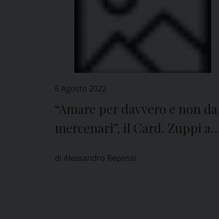
6 Agosto 2022
“Amare per davvero e non da
mercenari”, il Card. Zuppi a
Pavia
di Alessandro Repossi