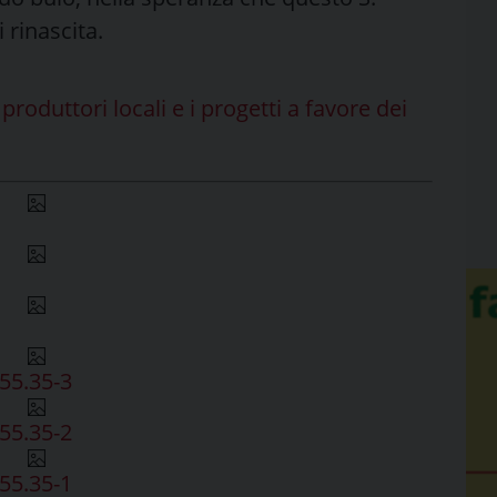
 rinascita.
roduttori locali e i progetti a favore dei
55.35-3
55.35-2
55.35-1