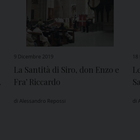
9 Dicembre 2019
18
La Santità di Siro, don Enzo e
Le
Fra’ Riccardo
S
di Alessandro Repossi
di 