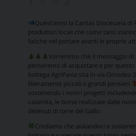
Quest’anno la Caritas Diocesana di P
produttori locali che come tanti stanno
fatiche nel portare avanti le proprie atti
Vorremmo che il messaggio di 
penseremo di acquistare e per questo 
bottega AgriPavia sita in via Omodeo 
liberamente piccoli o grandi pensieri
sostenendo i nostri progetti includendo
calamita, le borse realizzate dalle nost
detenuti di torre del Gallo.
Crediamo che aiutandoci e sostenend
lontano e superare questo lungo perio