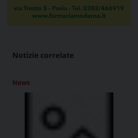
Notizie correlate
News