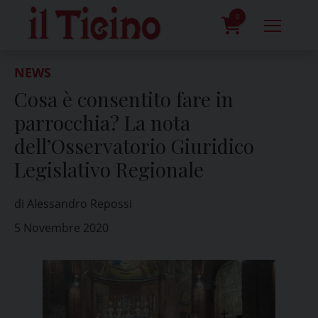
Skip
to
0
content
prodotti
NEWS
Cosa è consentito fare in
parrocchia? La nota
dell’Osservatorio Giuridico
Legislativo Regionale
di Alessandro Repossi
5 Novembre 2020