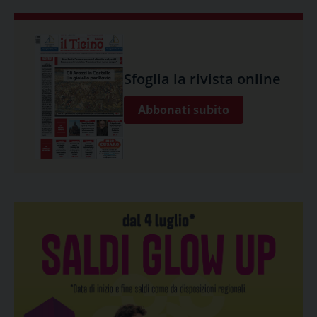
Sfoglia la rivista online
Abbonati subito