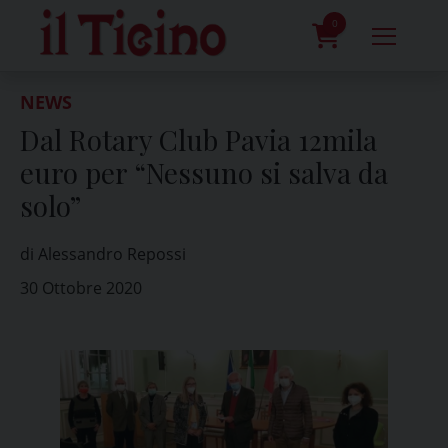
Skip
to
0
content
prodotti
NEWS
Dal Rotary Club Pavia 12mila
euro per “Nessuno si salva da
solo”
di Alessandro Repossi
30 Ottobre 2020