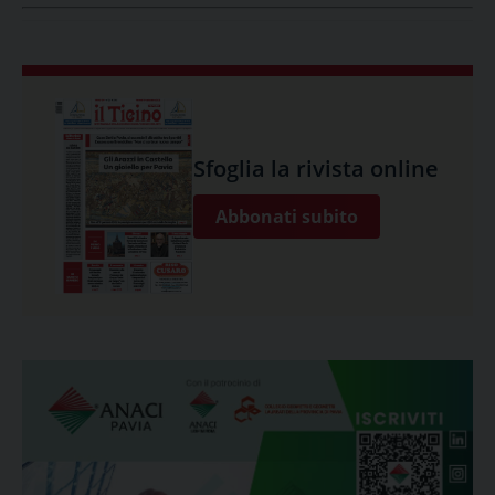
Sfoglia la rivista online
Abbonati subito