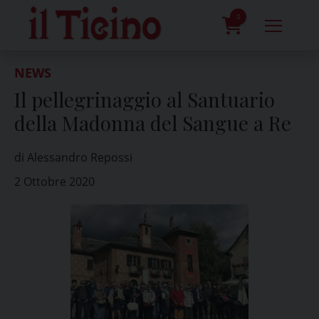
Skip
to
0
content
prodotti
NEWS
Il pellegrinaggio al Santuario
della Madonna del Sangue a Re
di Alessandro Repossi
2 Ottobre 2020