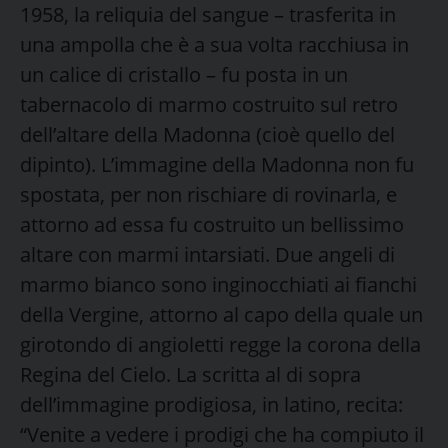
1958, la reliquia del sangue – trasferita in
una ampolla che è a sua volta racchiusa in
un calice di cristallo – fu posta in un
tabernacolo di marmo costruito sul retro
dell’altare della Madonna (cioè quello del
dipinto). L’immagine della Madonna non fu
spostata, per non rischiare di rovinarla, e
attorno ad essa fu costruito un bellissimo
altare con marmi intarsiati. Due angeli di
marmo bianco sono inginocchiati ai fianchi
della Vergine, attorno al capo della quale un
girotondo di angioletti regge la corona della
Regina del Cielo. La scritta al di sopra
dell’immagine prodigiosa, in latino, recita:
“Venite a vedere i prodigi che ha compiuto il