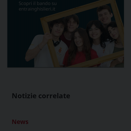
Notizie correlate
News