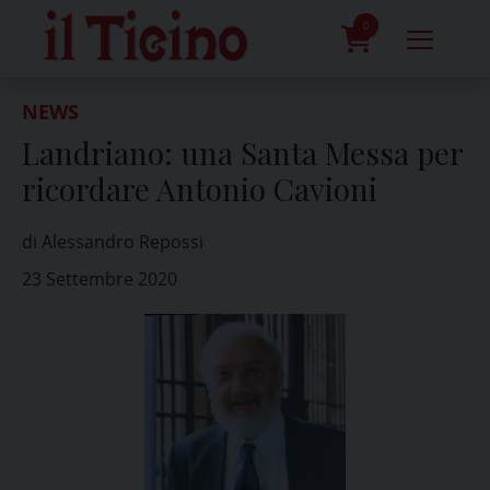
Skip
to
0
content
prodotti
NEWS
Landriano: una Santa Messa per
ricordare Antonio Cavioni
di Alessandro Repossi
23 Settembre 2020