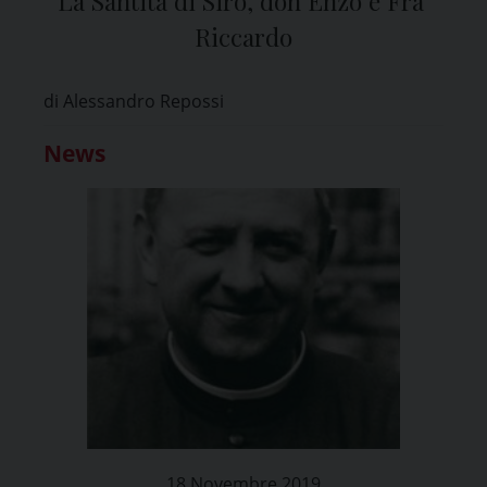
La Santità di Siro, don Enzo e Fra’
Riccardo
di Alessandro Repossi
News
18 Novembre 2019