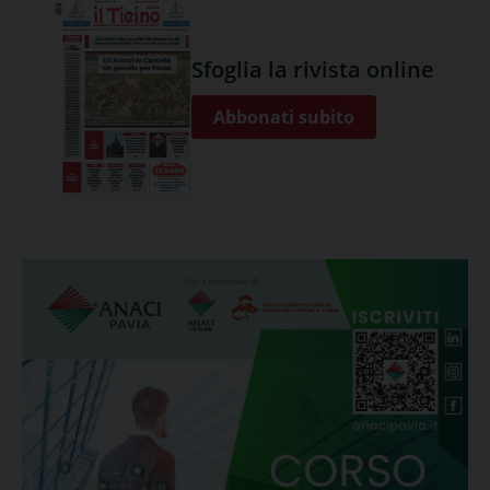
Sfoglia la rivista online
Abbonati subito