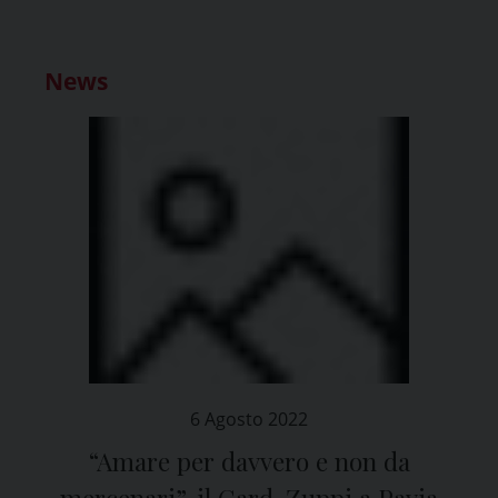
News
6 Agosto 2022
“Amare per davvero e non da
mercenari”, il Card. Zuppi a Pavia