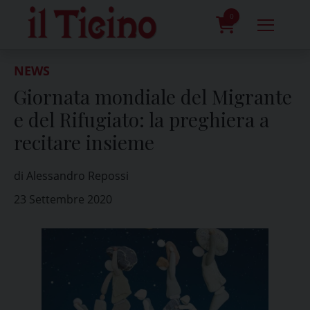
Skip
to
0
content
prodotti
NEWS
Giornata mondiale del Migrante
e del Rifugiato: la preghiera a
recitare insieme
di Alessandro Repossi
23 Settembre 2020