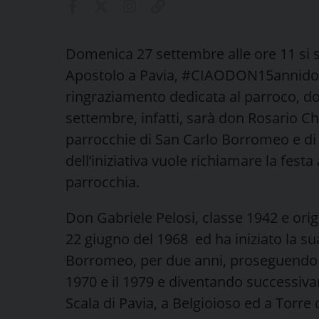
Domenica 27 settembre alle ore 11 si sv
Apostolo a Pavia, #CIAODON15annidopo,
ringraziamento dedicata al parroco, don
settembre, infatti, sarà don Rosario C
parrocchie di San Carlo Borromeo e di
dell’iniziativa vuole richiamare la festa
parrocchia.
Don Gabriele Pelosi, classe 1942 e origi
22 giugno del 1968 ed ha iniziato la s
Borromeo, per due anni, proseguendo p
1970 e il 1979 e diventando successiva
Scala di Pavia, a Belgioioso ed a Torre