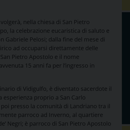
olgerà, nella chiesa di San Pietro
 la celebrazione eucaristica di saluto e
 Gabriele Pelosi; dalla fine del mese di
hirico ad occuparsi direttamente delle
 San Pietro Apostolo e il nome
 avvenuta 15 anni fa per l’ingresso in
nario di Vidigulfo, è diventato sacerdote il
ua esperienza proprio a San Carlo
oi presso la comunità di Landriano tra il
mente parroco ad Inverno, al quartiere
 de’ Negri; è parroco di San Pietro Apostolo