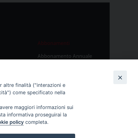
Abbonamenti
Abbonamento Annuale
Digitale
Abbonamento Annuale
Cartaceo
altre finalità ("interazioni e
Abbonamento Singola
cità") come specificato nella
Copia Digitale
 avere maggiori informazioni sui
sta informativa proseguirai la
kie policy
completa.