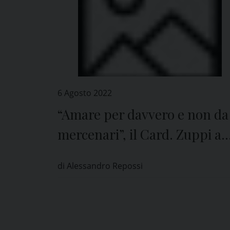
6 Agosto 2022
“Amare per davvero e non da
mercenari”, il Card. Zuppi a
Pavia
di Alessandro Repossi