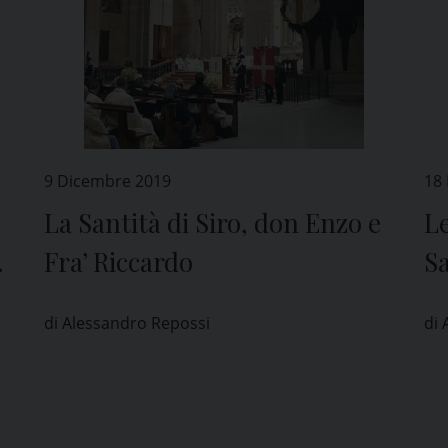
9 Dicembre 2019
18
La Santità di Siro, don Enzo e
Le
Fra’ Riccardo
S
di Alessandro Repossi
di 