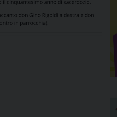
o il cinquantesimo anno di sacerdozio.
 accanto don Gino Rigoldi a destra e don
ontro in parrocchia).