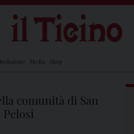
Redazione
Media
Shop
ella comunità di San
 Pelosi