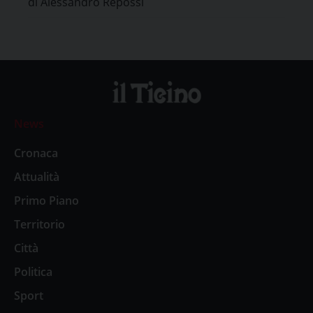
di Alessandro Repossi
News
Cronaca
Attualità
Primo Piano
Territorio
Città
Politica
Sport