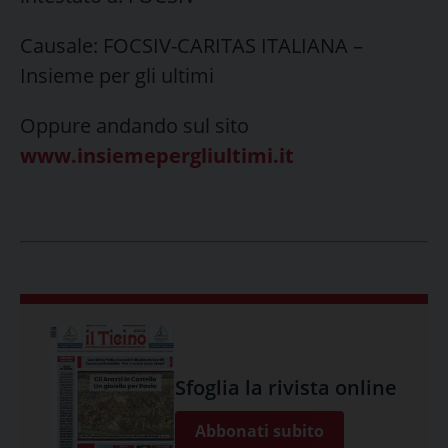
Causale: FOCSIV-CARITAS ITALIANA –
Insieme per gli ultimi
Oppure andando sul sito
www.insiemepergliultimi.it
Sfoglia la rivista online
Abbonati subito