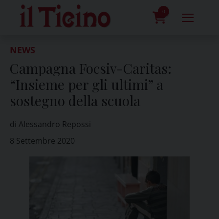
Skip
to
0
content
prodotti
NEWS
Campagna Focsiv-Caritas:
“Insieme per gli ultimi” a
sostegno della scuola
di Alessandro Repossi
8 Settembre 2020