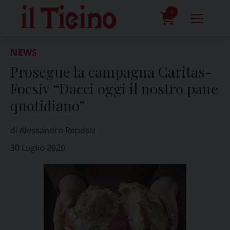
Skip
to
0
content
prodotti
NEWS
Prosegue la campagna Caritas-
Focsiv “Dacci oggi il nostro pane
quotidiano”
di Alessandro Repossi
30 Luglio 2020