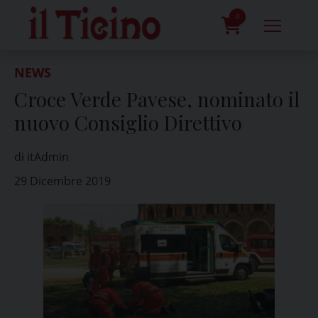
Skip
to
0
content
prodotti
NEWS
Croce Verde Pavese, nominato il
nuovo Consiglio Direttivo
di itAdmin
29 Dicembre 2019