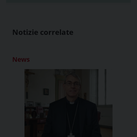
Notizie correlate
News