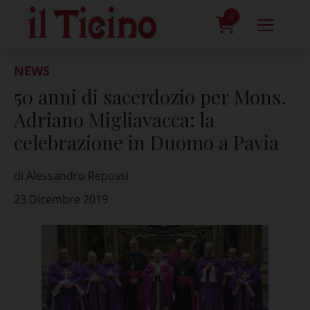
Skip
to
0
content
prodotti
NEWS
50 anni di sacerdozio per Mons.
Adriano Migliavacca: la
celebrazione in Duomo a Pavia
di Alessandro Repossi
23 Dicembre 2019