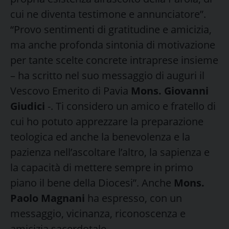
cui ne diventa testimone e annunciatore”.
“Provo sentimenti di gratitudine e amicizia,
ma anche profonda sintonia di motivazione
per tante scelte concrete intraprese insieme
– ha scritto nel suo messaggio di auguri il
Vescovo Emerito di Pavia
Mons. Giovanni
Giudici
-. Ti considero un amico e fratello di
cui ho potuto apprezzare la preparazione
teologica ed anche la benevolenza e la
pazienza nell’ascoltare l’altro, la sapienza e
la capacità di mettere sempre in primo
piano il bene della Diocesi”. Anche
Mons.
Paolo Magnani
ha espresso, con un
messaggio, vicinanza, riconoscenza e
amicizia sacerdotale.