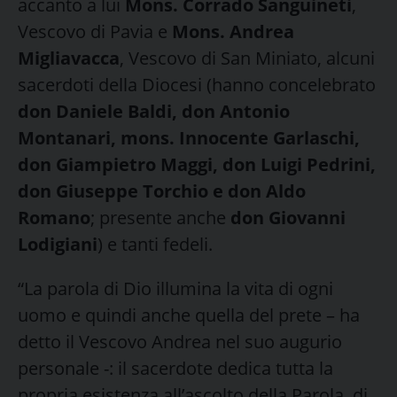
accanto a lui
Mons. Corrado Sanguineti
,
Vescovo di Pavia e
Mons. Andrea
Migliavacca
, Vescovo di San Miniato, alcuni
sacerdoti della Diocesi (hanno concelebrato
don Daniele Baldi, don Antonio
Montanari, mons. Innocente Garlaschi,
don Giampietro Maggi, don Luigi Pedrini,
don Giuseppe Torchio e don Aldo
Romano
; presente anche
don Giovanni
Lodigiani
) e tanti fedeli.
“La parola di Dio illumina la vita di ogni
uomo e quindi anche quella del prete – ha
detto il Vescovo Andrea nel suo augurio
personale -: il sacerdote dedica tutta la
propria esistenza all’ascolto della Parola, di