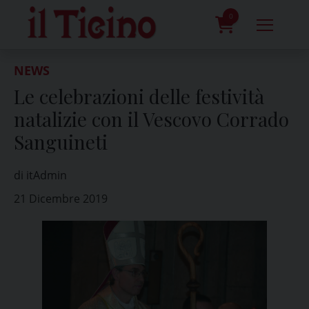
Skip
to
0
content
prodotti
NEWS
Le celebrazioni delle festività
natalizie con il Vescovo Corrado
Sanguineti
di itAdmin
21 Dicembre 2019