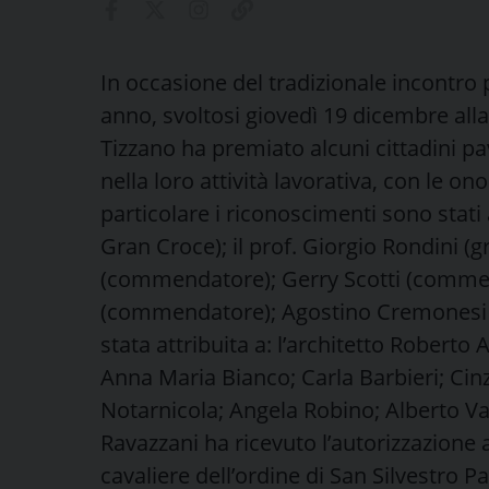
In occasione del tradizionale incontro 
anno, svoltosi giovedì 19 dicembre alla 
Tizzano ha premiato alcuni cittadini pa
nella loro attività lavorativa, con le o
particolare i riconoscimenti sono stati a
Gran Croce); il prof. Giorgio Rondini (
(commendatore); Gerry Scotti (commen
(commendatore); Agostino Cremonesi (uf
stata attribuita a: l’architetto Roberto
Anna Maria Bianco; Carla Barbieri; Cinz
Notarnicola; Angela Robino; Alberto V
Ravazzani ha ricevuto l’autorizzazione a 
cavaliere dell’ordine di San Silvestro P