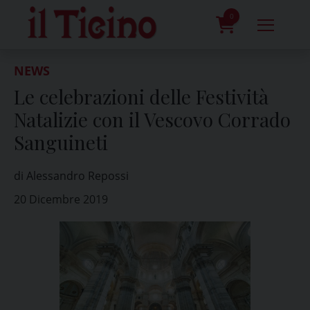
Skip
to
0
content
prodotti
NEWS
Le celebrazioni delle Festività
Natalizie con il Vescovo Corrado
Sanguineti
di Alessandro Repossi
20 Dicembre 2019