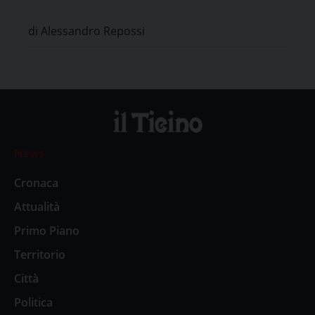
Etico di Pavia
di Alessandro Repossi
News
Cronaca
Attualità
Primo Piano
Territorio
Città
Politica