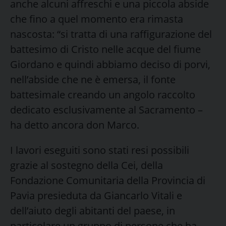
anche alcuni affreschi e una piccola abside
che fino a quel momento era rimasta
nascosta: “si tratta di una raffigurazione del
battesimo di Cristo nelle acque del fiume
Giordano e quindi abbiamo deciso di porvi,
nell’abside che ne è emersa, il fonte
battesimale creando un angolo raccolto
dedicato esclusivamente al Sacramento –
ha detto ancora don Marco.
I lavori eseguiti sono stati resi possibili
grazie al sostegno della Cei, della
Fondazione Comunitaria della Provincia di
Pavia presieduta da Giancarlo Vitali e
dell’aiuto degli abitanti del paese, in
particolare un gruppo di persone che ha