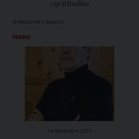
#gratitudine
di Alessandro Repossi
News
18 Novembre 2019