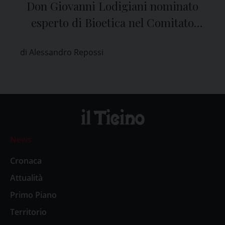
Don Giovanni Lodigiani nominato
esperto di Bioetica nel Comitato
Etico di Pavia
di Alessandro Repossi
News
Cronaca
Attualità
Primo Piano
Territorio