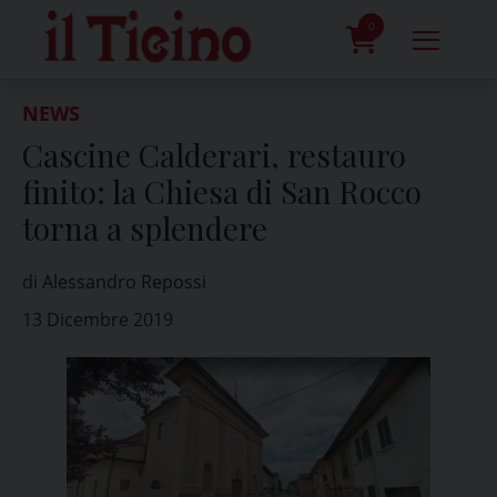
Skip
to
0
content
prodotti
NEWS
Cascine Calderari, restauro
finito: la Chiesa di San Rocco
torna a splendere
di Alessandro Repossi
13 Dicembre 2019