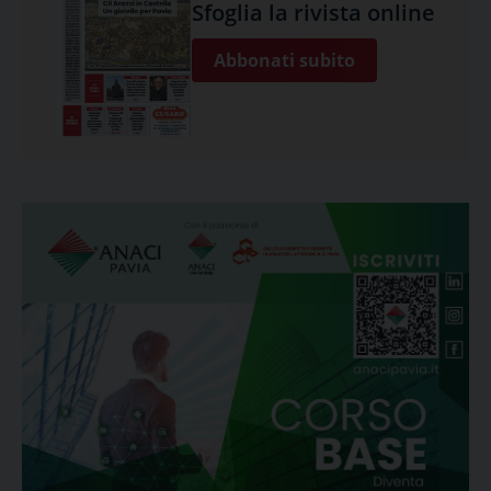
Sfoglia la rivista online
Abbonati subito