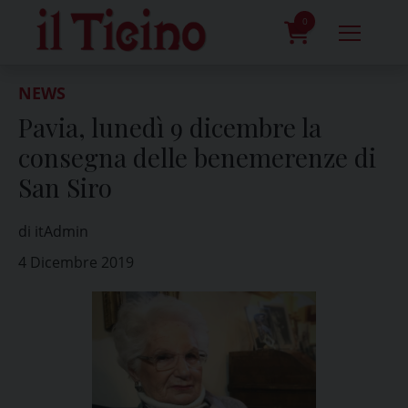
Skip
to
0
content
prodotti
NEWS
Pavia, lunedì 9 dicembre la
consegna delle benemerenze di
San Siro
di itAdmin
4 Dicembre 2019