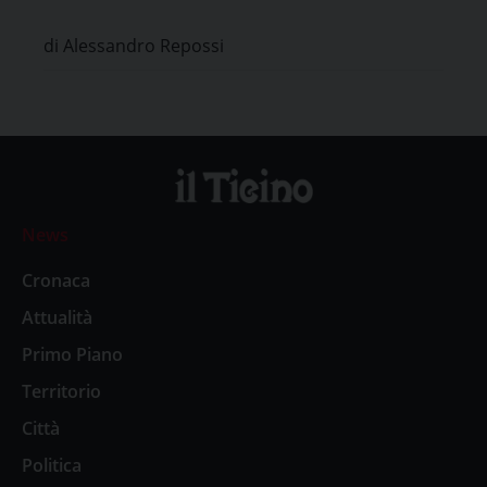
Etico di Pavia
di Alessandro Repossi
News
Cronaca
Attualità
Primo Piano
Territorio
Città
Politica