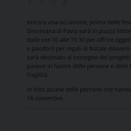
Ancora una occasione, prima delle feste
Diocesana di Pavia sarà in piazza Vitto
dalle ore 10 alle 19.30 per offrire ogge
e pandori) per regali di Natale davvero so
sarà destinato al sostegno dei progetti
pavese in favore delle persone e delle 
fragilità.
In foto alcune delle persone che hanno 
16 novembre.