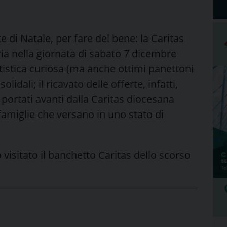
 di Natale, per fare del bene: la Caritas
ria nella giornata di sabato 7 dicembre
ttistica curiosa (ma anche ottimi panettoni
lidali; il ricavato delle offerte, infatti,
 portati avanti dalla Caritas diocesana
famiglie che versano in uno stato di
visitato il banchetto Caritas dello scorso