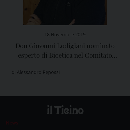
18 Novembre 2019
Don Giovanni Lodigiani nominato
esperto di Bioetica nel Comitato
Etico di Pavia
di Alessandro Repossi
News