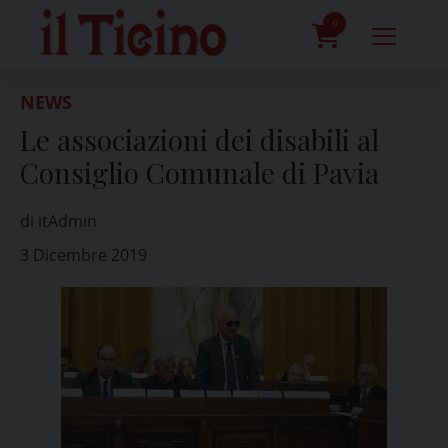
Skip
to
0
content
prodotti
NEWS
Le associazioni dei disabili al
Consiglio Comunale di Pavia
di itAdmin
3 Dicembre 2019