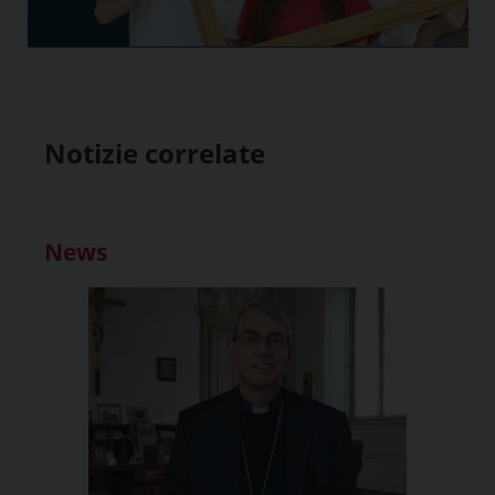
Notizie correlate
News