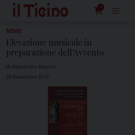
Skip
to
0
content
prodotti
NEWS
Elevazione musicale in
preparazione dell’Avvento
di Alessandro Repossi
28 Novembre 2019