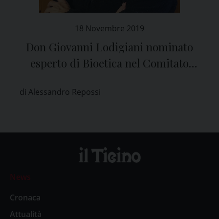
18 Novembre 2019
Don Giovanni Lodigiani nominato
esperto di Bioetica nel Comitato
Etico di Pavia
di Alessandro Repossi
News
Cronaca
Attualità