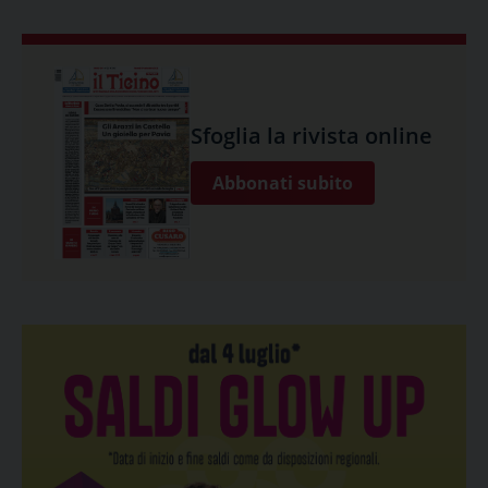
Sfoglia la rivista online
Abbonati subito