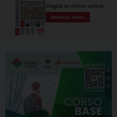
Sfoglia la rivista online
Abbonati subito