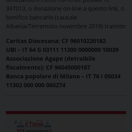
347013, o donazione on-line a questo link, o
bonifico bancario (causale
Albania/Terremoto novembre 2019) tramite:
Caritas Diocesana: CF 96010220182
UBI – IT 64 G 03111 11300 0000000 10039
Associazione Agape (detraibile
fiscalmente): CF 96045000187
Banca popolare di Milano – IT 76 I 05034
11302 000 000 060274