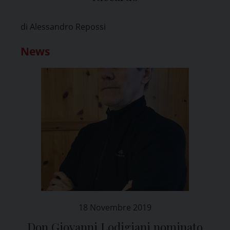
di Alessandro Repossi
News
18 Novembre 2019
Don Giovanni Lodigiani nominato