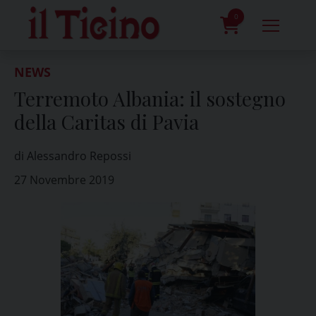
Skip
to
0
content
prodotti
NEWS
Terremoto Albania: il sostegno
della Caritas di Pavia
di Alessandro Repossi
27 Novembre 2019