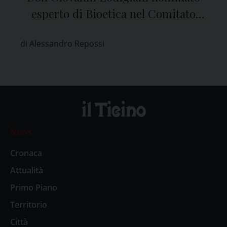
esperto di Bioetica nel Comitato
Etico di Pavia
di Alessandro Repossi
News
Cronaca
Attualità
Primo Piano
Territorio
Città