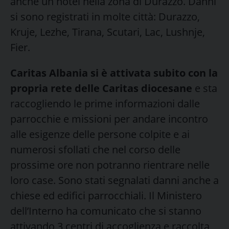
anche un hotel nella zona di Durazzo. Danni
si sono registrati in molte città: Durazzo,
Kruje, Lezhe, Tirana, Scutari, Lac, Lushnje,
Fier.
Caritas Albania si è attivata subito con la
propria rete delle Caritas diocesane
e sta
raccogliendo le prime informazioni dalle
parrocchie e missioni per andare incontro
alle esigenze delle persone colpite e ai
numerosi sfollati che nel corso delle
prossime ore non potranno rientrare nelle
loro case. Sono stati segnalati danni anche a
chiese ed edifici parrocchiali. Il Ministero
dell’Interno ha comunicato che si stanno
attivando 3 centri di accoglienza e raccolta