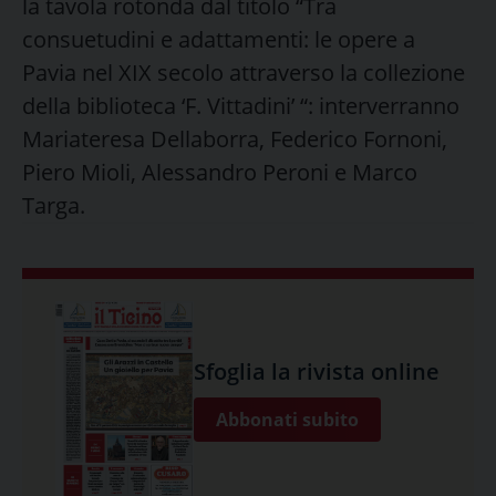
la tavola rotonda dal titolo “Tra
consuetudini e adattamenti: le opere a
Pavia nel XIX secolo attraverso la collezione
della biblioteca ‘F. Vittadini’ “: interverranno
Mariateresa Dellaborra, Federico Fornoni,
Piero Mioli, Alessandro Peroni e Marco
Targa.
Sfoglia la rivista online
Abbonati subito