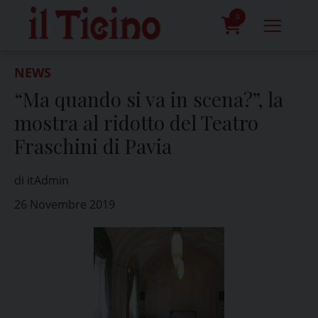
Skip
to
0
content
prodotti
NEWS
“Ma quando si va in scena?”, la
mostra al ridotto del Teatro
Fraschini di Pavia
di itAdmin
26 Novembre 2019