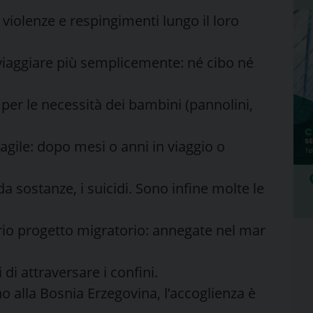
 violenze e respingimenti lungo il loro
viaggiare più semplicemente: né cibo né
 per le necessità dei bambini (pannolini,
fragile: dopo mesi o anni in viaggio o
 sostanze, i suicidi. Sono infine molte le
prio progetto migratorio: annegate nel mar
 di attraversare i confini.
fino alla Bosnia Erzegovina, l’accoglienza è