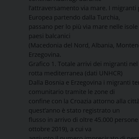
l’attraversamento via mare. I migranti
Europea partendo dalla Turchia,
passano per lo più via mare nelle isole d
paesi balcanici
(Macedonia del Nord, Albania, Monteneg
Erzegovina.
Grafico 1. Totale arrivi dei migranti nel
rotta mediterranea (dati UNHCR)
Dalla Bosnia e Erzegovina i migranti ten
comunitario tramite le zone di
confine con la Croazia attorno alla citt
quest’anno è stato registrato un
flusso in arrivo di oltre 45.000 perso
ottobre 2019), a cui va
aggiunto il numero imprecisato di per