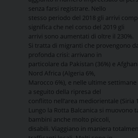
senza farsi registrare. Nello
stesso periodo del 2018 gli arrivi compl
significa che nel corso del 2019 gli
arrivi sono aumentati di oltre il 230%.
Si tratta di migranti che provengono d
profonda crisi: arrivano in
particolare da Pakistan (36%) e Afghani
Nord Africa (Algeria 6%,
Marocco 6%), e nelle ultime settimane è 
a seguito della ripresa del
conflitto nell’area mediorientale (Siria 
Lungo la Rotta Balcanica si muovono t
bambini anche molto piccoli,
disabili. Viaggiano in maniera totalme
trafficanti locali. Molti sono in