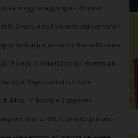
 provano oggi a raggiungere l’Unione
ella Grecia, e da lì via terra attraversano i
ro, Serbia) per arrivare infine in Bosnia e
 2019 lungo la rotta balcanica rispetto alla
tano poi l’ingresso nel territorio
à di Bihac. In Bosnia e Erzegovina
ne migranti (dati UNHCR, periodo gennaio-
sone che riescono ad arrivare nel paese