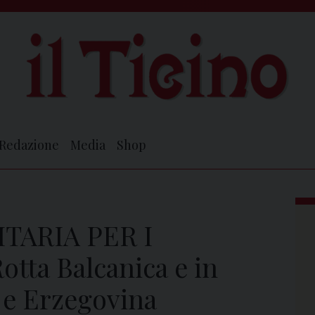
Redazione
Media
Shop
ARIA PER I
tta Balcanica e in
a e Erzegovina