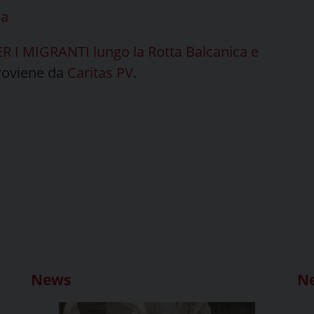
ca
 MIGRANTI lungo la Rotta Balcanica e
oviene da
Caritas PV
.
News
N