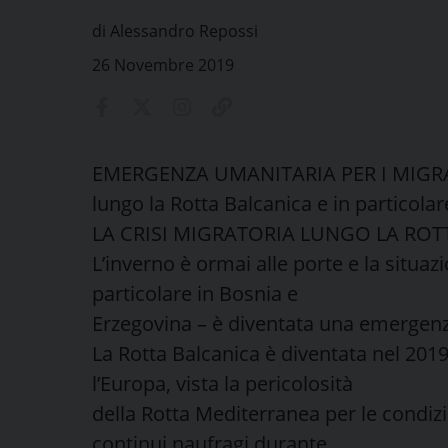
di Alessandro Repossi
26 Novembre 2019
EMERGENZA UMANITARIA PER I MIGR
lungo la Rotta Balcanica e in particola
LA CRISI MIGRATORIA LUNGO LA ROT
L’inverno è ormai alle porte e la situaz
particolare in Bosnia e
Erzegovina – è diventata una emergenz
La Rotta Balcanica è diventata nel 2019
l’Europa, vista la pericolosità
della Rotta Mediterranea per le condizi
continui naufragi durante