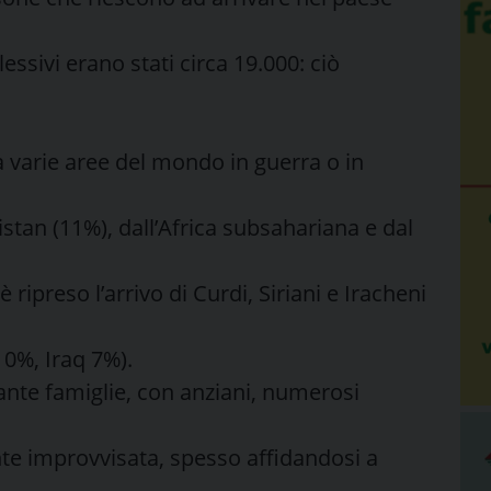
essivi erano stati circa 19.000: ciò
a varie aree del mondo in guerra o in
stan (11%), dall’Africa subsahariana e dal
ripreso l’arrivo di Curdi, Siriani e Iracheni
10%, Iraq 7%).
ante famiglie, con anziani, numerosi
nte improvvisata, spesso affidandosi a