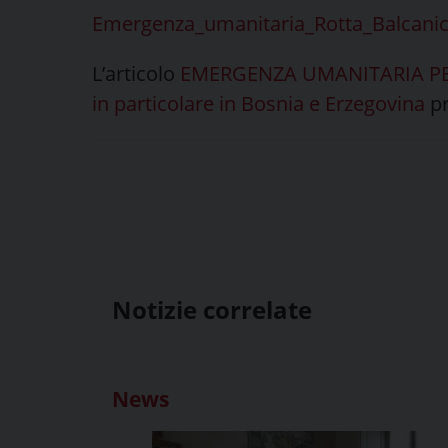
Emergenza_umanitaria_Rotta_Balcani
L’articolo
EMERGENZA UMANITARIA PER I
in particolare in Bosnia e Erzegovina
pr
Notizie correlate
News