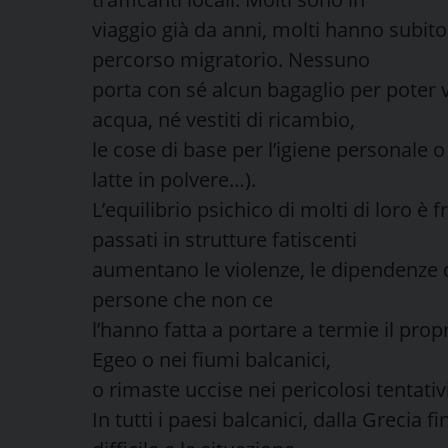
viaggio già da anni, molti hanno subito
percorso migratorio. Nessuno
porta con sé alcun bagaglio per poter 
acqua, né vestiti di ricambio,
le cose di base per l’igiene personale o
latte in polvere…).
L’equilibrio psichico di molti di loro è 
passati in strutture fatiscenti
aumentano le violenze, le dipendenze da
persone che non ce
l’hanno fatta a portare a termie il pro
Egeo o nei fiumi balcanici,
o rimaste uccise nei pericolosi tentativi
In tutti i paesi balcanici, dalla Grecia 