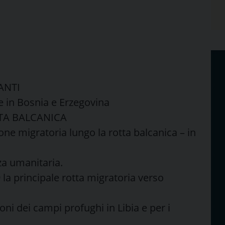
ANTI
re in Bosnia e Erzegovina
TA BALCANICA
ione migratoria lungo la rotta balcanica – in
a umanitaria.
 la principale rotta migratoria verso
oni dei campi profughi in Libia e per i