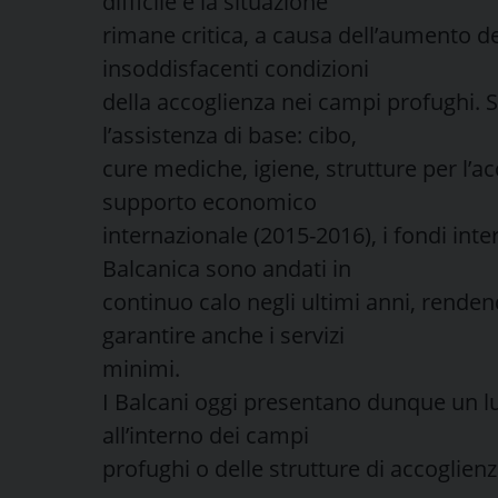
difficile e la situazione
rimane critica, a causa dell’aumento de
insoddisfacenti condizioni
della accoglienza nei campi profughi.
l’assistenza di base: cibo,
cure mediche, igiene, strutture per l’
supporto economico
internazionale (2015-2016), i fondi inte
Balcanica sono andati in
continuo calo negli ultimi anni, rendend
garantire anche i servizi
minimi.
I Balcani oggi presentano dunque un lu
all’interno dei campi
profughi o delle strutture di accoglienz