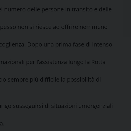
l numero delle persone in transito e delle
 Spesso non si riesce ad offrire nemmeno
accoglienza. Dopo una prima fase di intenso
rnazionali per l’assistenza lungo la Rotta
o sempre più difficile la possibilità di
ngo susseguirsi di situazioni emergenziali
a.