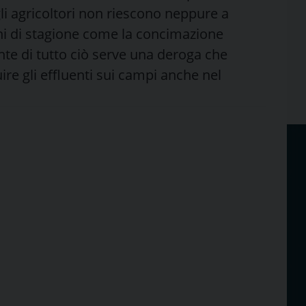
gli agricoltori non riescono neppure a
ni di stagione come la concimazione
nte di tutto ciò serve una deroga che
ire gli effluenti sui campi anche nel