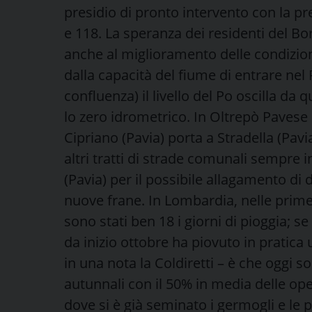
presidio di pronto intervento con la pre
e 118. La speranza dei residenti del Bor
anche al miglioramento delle condizi
dalla capacità del fiume di entrare nel
confluenza) il livello del Po oscilla da
lo zero idrometrico. In Oltrepò Pavese 
Cipriano (Pavia) porta a Stradella (Pa
altri tratti di strade comunali sempre
(Pavia) per il possibile allagamento di d
nuove frane. In Lombardia, nelle prim
sono stati ben 18 i giorni di pioggia; s
da inizio ottobre ha piovuto in pratica u
in una nota la Coldiretti – è che oggi s
autunnali con il 50% in media delle o
dove si è già seminato i germogli e le p