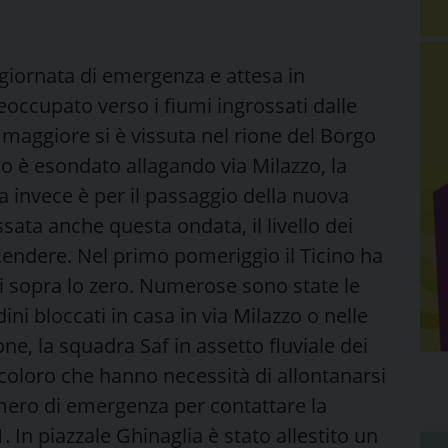
giornata di emergenza e attesa in
eoccupato verso i fiumi ingrossati dalle
 maggiore si è vissuta nel rione del Borgo
no è esondato allagando via Milazzo, la
sa invece è per il passaggio della nuova
ssata anche questa ondata, il livello dei
cendere. Nel primo pomeriggio il Ticino ha
ri sopra lo zero. Numerose sono state le
dini bloccati in casa in via Milazzo o nelle
ne, la squadra Saf in assetto fluviale dei
 coloro che hanno necessità di allontanarsi
mero di emergenza per contattare la
. In piazzale Ghinaglia è stato allestito un