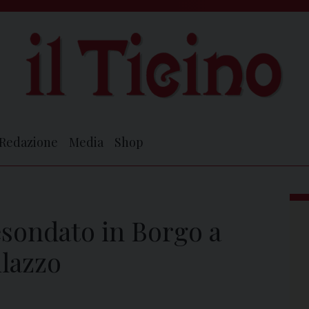
Redazione
Media
Shop
esondato in Borgo a
ilazzo