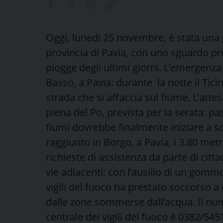
Oggi, lunedì 25 novembre, è stata una 
provincia di Pavia, con uno sguardo pr
piogge degli ultimi giorni. L’emergenza
Basso, a Pavia: durante la notte il Tici
strada che si affaccia sul fiume. L’atte
piena del Po, prevista per la serata: pa
fiumi dovrebbe finalmente iniziare a s
raggiunto in Borgo, a Pavia, i 3.80 met
richieste di assistenza da parte di citta
vie adiacenti: con l’ausilio di un gommo
vigili del fuoco ha prestato soccorso a
dalle zone sommerse dall’acqua. Il nu
centrale dei vigili del fuoco è 0382/5451