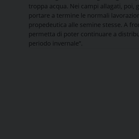
troppa acqua. Nei campi allagati, poi, 
portare a termine le normali lavorazio
propedeutica alle semine stesse. A fro
permetta di poter continuare a distribu
periodo invernale”.